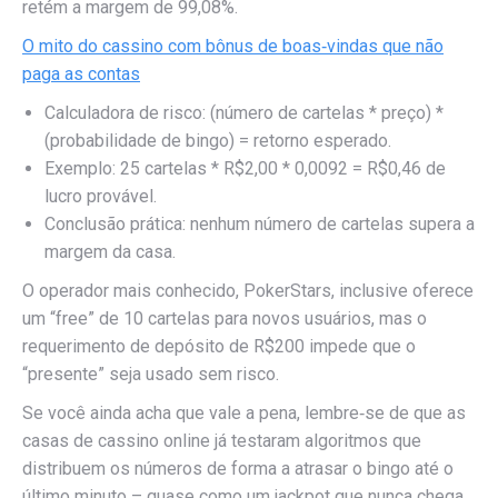
retém a margem de 99,08%.
O mito do cassino com bônus de boas‑vindas que não
paga as contas
Calculadora de risco: (número de cartelas * preço) *
(probabilidade de bingo) = retorno esperado.
Exemplo: 25 cartelas * R$2,00 * 0,0092 = R$0,46 de
lucro provável.
Conclusão prática: nenhum número de cartelas supera a
margem da casa.
O operador mais conhecido, PokerStars, inclusive oferece
um “free” de 10 cartelas para novos usuários, mas o
requerimento de depósito de R$200 impede que o
“presente” seja usado sem risco.
Se você ainda acha que vale a pena, lembre‑se de que as
casas de cassino online já testaram algoritmos que
distribuem os números de forma a atrasar o bingo até o
último minuto – quase como um jackpot que nunca chega.