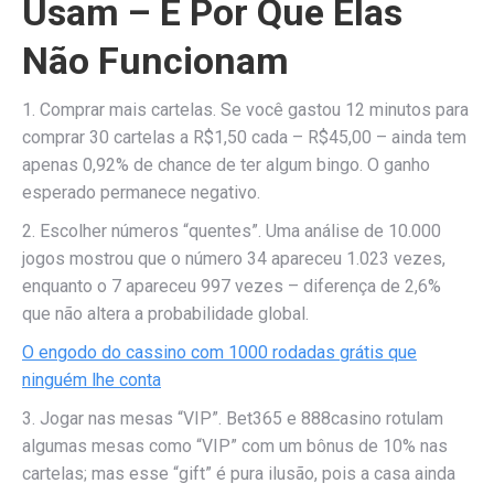
Usam – E Por Que Elas
Não Funcionam
1. Comprar mais cartelas. Se você gastou 12 minutos para
comprar 30 cartelas a R$1,50 cada – R$45,00 – ainda tem
apenas 0,92% de chance de ter algum bingo. O ganho
esperado permanece negativo.
2. Escolher números “quentes”. Uma análise de 10.000
jogos mostrou que o número 34 apareceu 1.023 vezes,
enquanto o 7 apareceu 997 vezes – diferença de 2,6%
que não altera a probabilidade global.
O engodo do cassino com 1000 rodadas grátis que
ninguém lhe conta
3. Jogar nas mesas “VIP”. Bet365 e 888casino rotulam
algumas mesas como “VIP” com um bônus de 10% nas
cartelas; mas esse “gift” é pura ilusão, pois a casa ainda