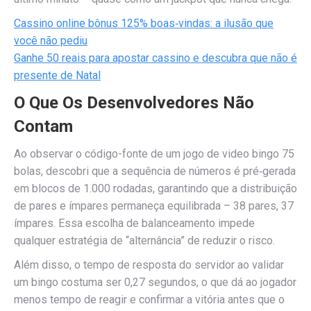
Cassino online bônus 125% boas‑vindas: a ilusão que
você não pediu
Ganhe 50 reais para apostar cassino e descubra que não é
presente de Natal
O Que Os Desenvolvedores Não
Contam
Ao observar o código-fonte de um jogo de video bingo 75
bolas, descobri que a sequência de números é pré‑gerada
em blocos de 1.000 rodadas, garantindo que a distribuição
de pares e ímpares permaneça equilibrada – 38 pares, 37
ímpares. Essa escolha de balanceamento impede
qualquer estratégia de “alternância” de reduzir o risco.
Além disso, o tempo de resposta do servidor ao validar
um bingo costuma ser 0,27 segundos, o que dá ao jogador
menos tempo de reagir e confirmar a vitória antes que o