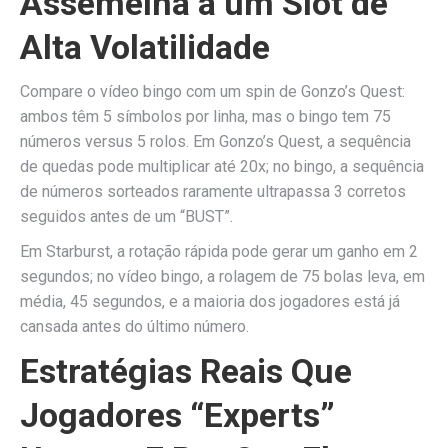
Assemelha a um Slot de
Alta Volatilidade
Compare o vídeo bingo com um spin de Gonzo’s Quest:
ambos têm 5 símbolos por linha, mas o bingo tem 75
números versus 5 rolos. Em Gonzo’s Quest, a sequência
de quedas pode multiplicar até 20x; no bingo, a sequência
de números sorteados raramente ultrapassa 3 corretos
seguidos antes de um “BUST”.
Em Starburst, a rotação rápida pode gerar um ganho em 2
segundos; no vídeo bingo, a rolagem de 75 bolas leva, em
média, 45 segundos, e a maioria dos jogadores está já
cansada antes do último número.
Estratégias Reais Que
Jogadores “Experts”